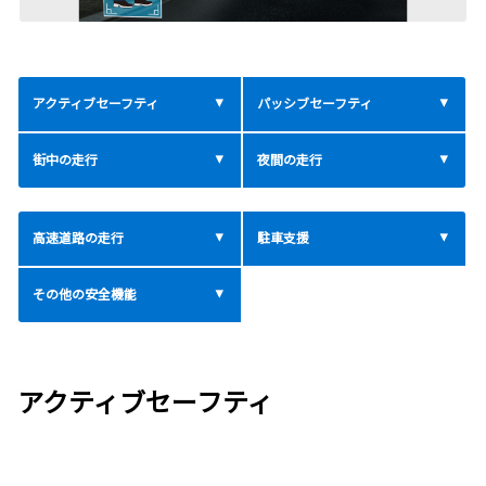
アクティブセーフティ
パッシブセーフティ
街中の走行
夜間の走行
高速道路の走行
駐車支援
その他の安全機能
アクティブセーフティ