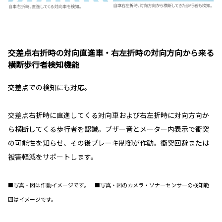
交差点右折時の対向直進車・右左折時の対向方向から来る
横断歩行者検知機能
交差点での検知にも対応。
交差点右折時に直進してくる対向車および右左折時に対向方向か
ら横断してくる歩行者を認識。ブザー音とメーター内表示で衝突
の可能性を知らせ、その後ブレーキ制御が作動。衝突回避または
被害軽減をサポートします。
■写真・図は作動イメージです。 ■写真・図のカメラ・ソナーセンサーの検知範
囲はイメージです。