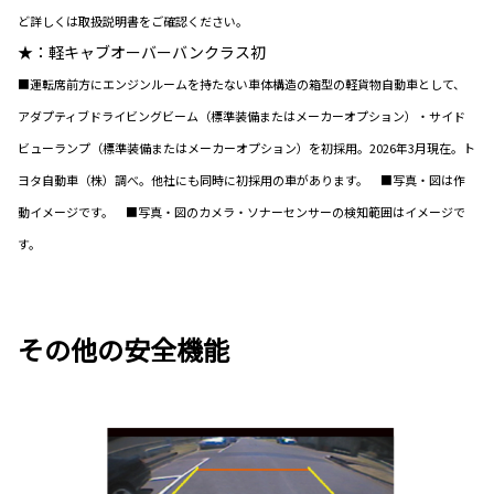
ど詳しくは取扱説明書をご確認ください。
★：軽キャブオーバーバンクラス初
■運転席前方にエンジンルームを持たない車体構造の箱型の軽貨物自動車として、
アダプティブドライビングビーム（標準装備またはメーカーオプション）・サイド
ビューランプ（標準装備またはメーカーオプション）を初採用。2026年3月現在。ト
ヨタ自動車（株）調べ。他社にも同時に初採用の車があります。 ■写真・図は作
動イメージです。 ■写真・図のカメラ・ソナーセンサーの検知範囲はイメージで
す。
その他の安全機能