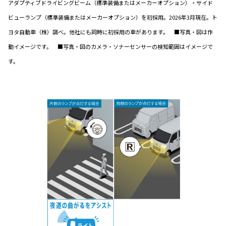
アダプティブドライビングビーム（標準装備またはメーカーオプション）・サイド
ビューランプ（標準装備またはメーカーオプション）を初採用。2026年3月現在。ト
ヨタ自動車（株）調べ。他社にも同時に初採用の車があります。 ■写真・図は作
動イメージです。 ■写真・図のカメラ・ソナーセンサーの検知範囲はイメージで
す。