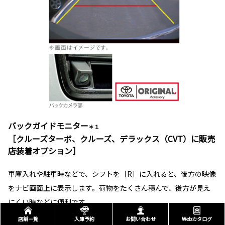
バックガイドモニター
＊１
［クルーズターボ、クルーズ、デラックス（CVT）に販売
店装着オプション］
車庫入れや駐車時などで、シフトを［R］に入れると、後方の映像
をナビ画面上に表示します。荷物をたくさん積んで、後方が見え
にくい時などに便利です。
店舗一覧
入庫予約
お問い合わせ
Webカタログ