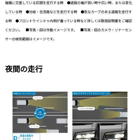
複雑に交差している区間を走行する時 ●道路の幅が狭い時や広い時、または変化
している時 ●分岐・合流路などを走行する時 ●急なカーブのある道路を走行す
る時 ●フロントウインドゥ内側が曇っている時など詳しくは取扱説明書をご確認
ください。 ■写真・図は作動イメージです。 ■写真・図のカメラ・ソナーセン
サーの検知範囲はイメージです。
夜間の走行