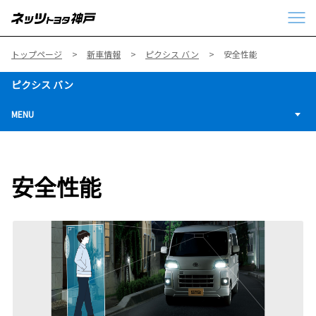
トップページ
新車情報
ピクシス バン
安全性能
ピクシス バン
MENU
安全性能