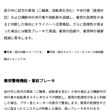
走行中に前方の車両（二輪車、自転車を含む）や歩行者（昼夜対
応）および横断中の歩行者や自転車を認識し、衝突の危険性があ
ると判断した場合にドライバーへ注意喚起。さらに危険性が高ま
った場合には緊急ブレーキで減速。衝突の回避や、衝突時の被害
軽減に寄与します。
■写真・図は作動イメージです。 ■写真・図のカメラ・ソナーセンサーの検知範
囲はイメージです。
衝突警報機能・事前ブレーキ
走行中に前方の車両（二輪車、自転車を含む）や歩行者および横断中の
歩行者や自転車をステレオカメラが検知し、衝突の危険性があると判断
した場合、ブザー音とメーター内表示で警告します。衝突の危険性がさ
らに高まったとシステムが判断した場合、弱いブレーキをかけます。