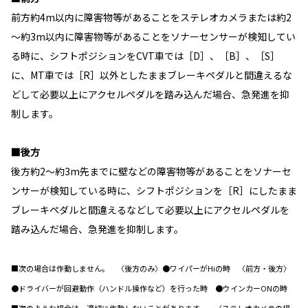
前方約4m以内に障害物等があることをステレオカメラまたは約2
～約3m以内に障害物等があることをソナーセンサーが検知してい
る時に、シフトポジションをCVT車では［D］、［B］、［S］
に、MT車では［R］以外としたままブレーキペダルと間違えるな
どして必要以上にアクセルペダルを踏み込んだ場合、急発進を抑
制します。
■後方
後方約2～約3m先までに壁などの障害物等があることをソナーセ
ンサーが検知している時に、シフトポジションを［R］にしたまま
ブレーキペダルと間違えるなどして必要以上にアクセルペダルを
踏み込んだ場合、急発進を抑制します。
■次の場合は作動しません。 〈後方のみ〉●ワイパーがHiの時 〈前方・後方〉
●ドライバーが回避動作（ハンドル操作など）を行った時 ●ウインカーONの時