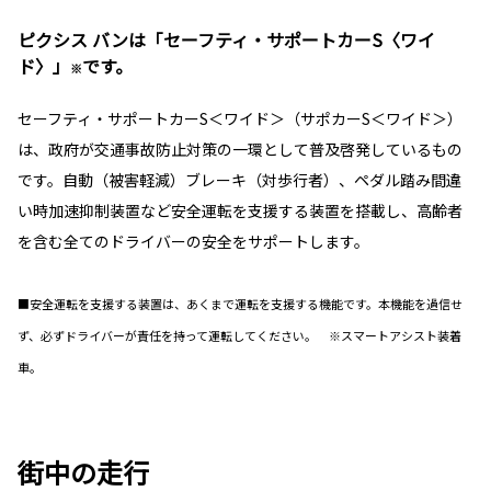
ピクシス バンは「セーフティ・サポートカーS〈ワイ
ド〉」
です。
※
セーフティ・サポートカーS＜ワイド＞（サポカーS＜ワイド＞）
は、政府が交通事故防止対策の一環として普及啓発しているもの
です。自動（被害軽減）ブレーキ（対歩行者）、ペダル踏み間違
い時加速抑制装置など安全運転を支援する装置を搭載し、高齢者
を含む全てのドライバーの安全をサポートします。
■安全運転を支援する装置は、あくまで運転を支援する機能です。本機能を過信せ
ず、必ずドライバーが責任を持って運転してください。 ※スマートアシスト装着
車。
街中の走行