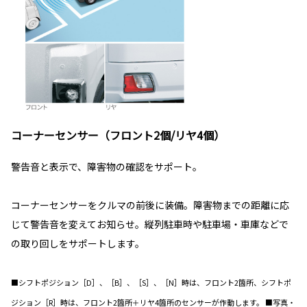
コーナーセンサー（フロント2個/リヤ4個）
警告音と表示で、障害物の確認をサポート。
コーナーセンサーをクルマの前後に装備。障害物までの距離に応
じて警告音を変えてお知らせ。縦列駐車時や駐車場・車庫などで
の取り回しをサポートします。
■シフトポジション［D］、［B］、［S］、［N］時は、フロント2箇所、シフトポ
ジション［R］時は、フロント2箇所＋リヤ4箇所のセンサーが作動します。 ■写真・