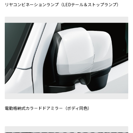
リヤコンビネーションランプ（LEDテール＆ストップランプ）
電動格納式カラ－ドドアミラ－（ボディ同色）