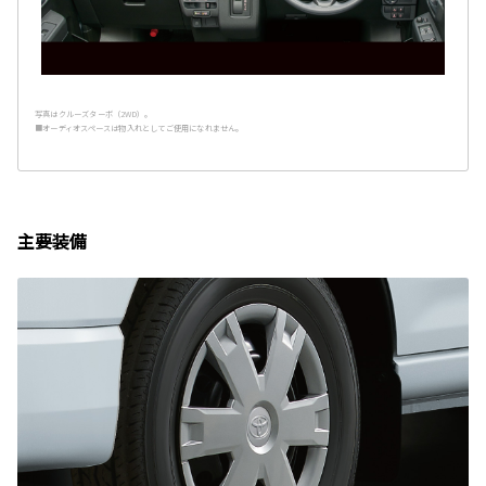
写真はクルーズターボ（2WD）。
■オーディオスペースは物入れとしてご使用になれません。
主要装備