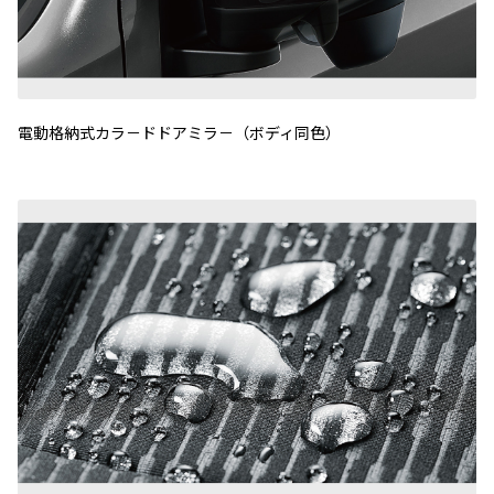
電動格納式カラ－ドドアミラ－（ボディ同色）