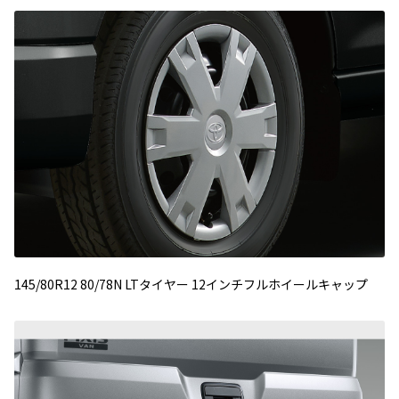
145/80R12 80/78N LTタイヤー 12インチフルホイールキャップ