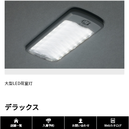
大型LED荷室灯
デラックス
店舗一覧
入庫予約
お問い合わせ
Webカタログ