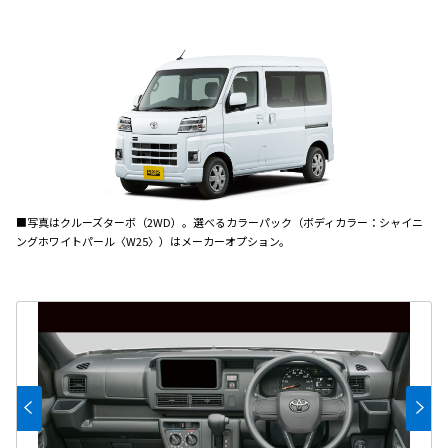
■写真はクルーズターボ（2WD）。選べるカラーパック（ボディカラー：シャイニ
ングホワイトパール〈W25〉）はメーカーオプション。