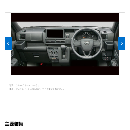
写真はクルーズ（CVT・2WD）。
■オーディオスペースは物入れとしてご使用になれません。
主要装備