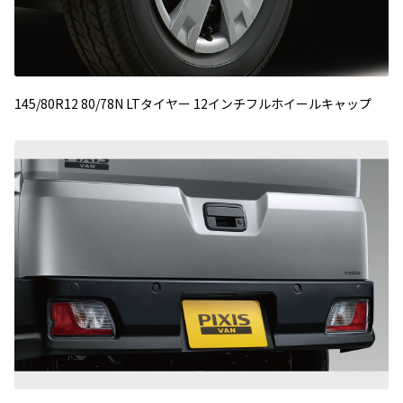
145/80R12 80/78N LTタイヤー 12インチフルホイールキャップ